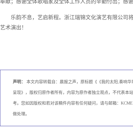
奉献；感谢全体歌唱家及全体工作人员的辛勤付出；感
乐韵不息，艺启新程。浙江瑞锦文化演艺有限公司
艺术演出！
声明：
本文内容转载自：晨报之声，原标题《《我的太阳,奏响华
呈现》，版权归原作者所有，内容为原作者独立观点，不代表本
考。您如因版权和若对该稿件内容有任何疑问，请与邮箱：KCMEDI
做处理。