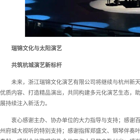
瑞锦文化与太阳演艺
共筑杭城演艺新标杆
未来，浙江瑞锦文化演艺有限公司将继续与杭州新
优质内容、打造精品演出，共同构建多元化演艺生态，助
展持续注入新活力。
衷心感谢主办、协办单位的大力指导与支持；感谢
州府城大视听的特别支持；感谢指挥郑盛文、钢琴伴奏