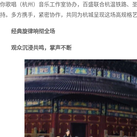
你歌唱（杭州）音乐工作室协办，百盛联合杭温铁路、
持。多方携手，紧密协作，共同为杭城呈现这场高规格
经典旋律响彻全场
观众沉浸共鸣，掌声不断