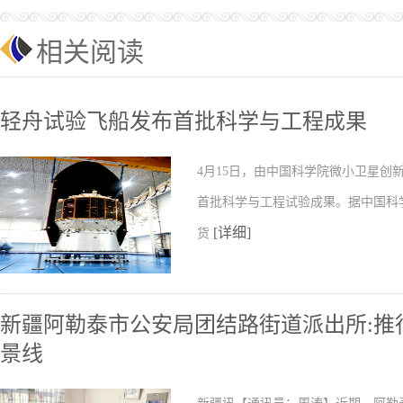
相关阅读
轻舟试验飞船发布首批科学与工程成果
4月15日，由中国科学院微小卫星
首批科学与工程试验成果。据中国科
[详细]
货
新疆阿勒泰市公安局团结路街道派出所:推行
景线