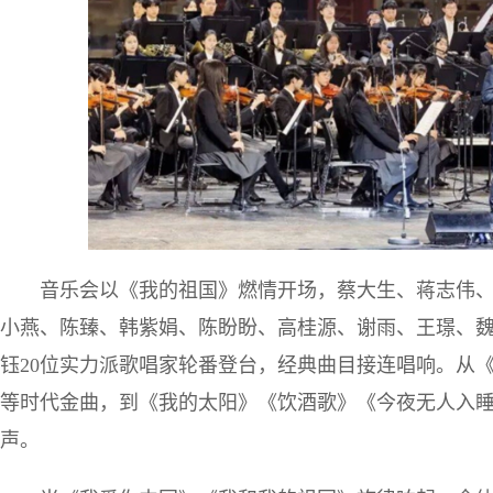
音乐会以《我的祖国》燃情开场，蔡大生、蒋志伟
小燕、陈臻、韩紫娟、陈盼盼、高桂源、谢雨、王璟、
钰20位实力派歌唱家轮番登台，经典曲目接连唱响。从
等时代金曲，到《我的太阳》《饮酒歌》《今夜无人入
声。