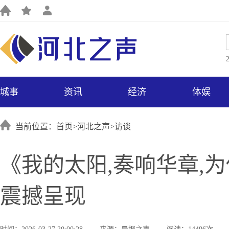
城事
资讯
经济
体娱
当前位置：首页>
河北之声
>
访谈
《我的太阳,奏响华章,
震撼呈现