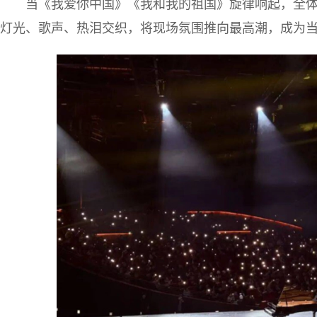
当《我爱你中国》《我和我的祖国》旋律响起，全
灯光、歌声、热泪交织，将现场氛围推向最高潮，成为