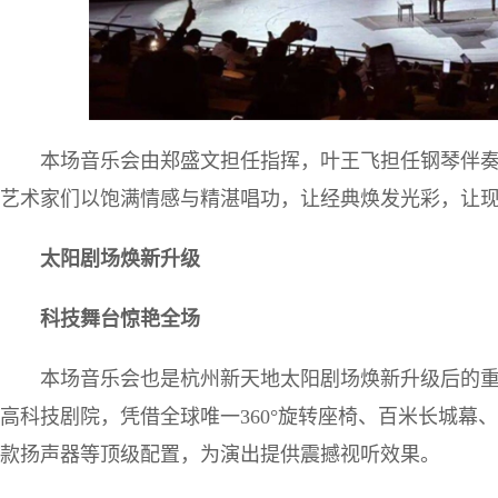
本场音乐会由郑盛文担任指挥，叶王飞担任钢琴伴
艺术家们以饱满情感与精湛唱功，让经典焕发光彩，让
太阳剧场焕新升级
科技舞台惊艳全场
本场音乐会也是杭州新天地太阳剧场焕新升级后的
高科技剧院，凭借全球唯一360°旋转座椅、百米长城幕
款扬声器等顶级配置，为演出提供震撼视听效果。