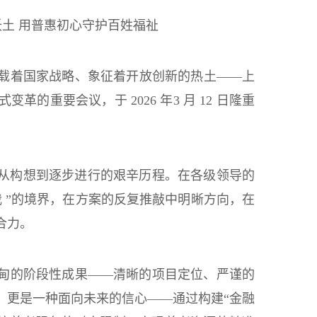
沃土 用普惠初心守护百姓福祉
载着国家战略、象征着开放创新的热土——上
重要会议，于 2026 年3 月 12 日隆重
从构想到逐步进行的艰辛历程。在各级领导的
 ”的境界，在方案的反复推敲中明晰方向，在
合力。
甸的阶段性成果——清晰的项目定位、严谨的
；更是一种面向未来的信心——通过构建“金融