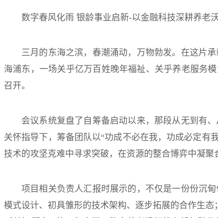
数字春风化雨 银龄事业启新-以金融科技深耕养老
三月的东海之滨，春潮涌动，万物勃发。在这片承
海浦东，一场关乎亿万百姓晚年福祉、关乎养老服务模式变革的
召开。
会议系统复盘了自筹备启动以来，那段从无到有、
关怀指导下，筹备团队以“功成不必在我，功成必定有我
技术的攻坚克难中寻求突破，在资源的整合博弈中凝聚
项目相关负责人汇报时展示的，不仅是一份份沉甸
模式设计、初具雏形的技术架构、逐步拓展的合作生态