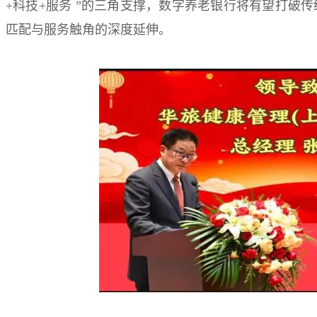
+科技+服务 ”的三角支撑，数字养老银行将有望打破
匹配与服务触角的深度延伸。