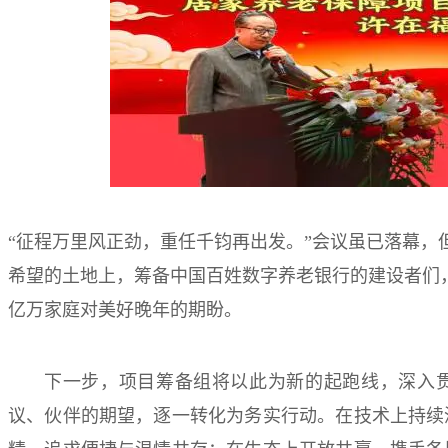
“征程万里风正劲，重任千钧再出发。”会议虽已落幕，
希望的土地上，筹备中国百姓数字养老银行的建设者们
亿万家庭对美好晚年的期盼。
下一步，项目筹备组将以此为新的起跑线，深入
议、伙伴的期望，逐一转化为务实行动。在技术上持续