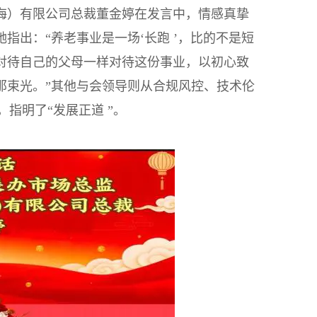
海）有限公司总裁董金婷在发言中，情感真挚
指出：“养老事业是一场‘长
跑 ’，比的不是短
对待自己的父母一样对待这份事业，以初心致
那束光。”其他与会领导则从合规风控、技术伦
指明了“发展正道 ”。