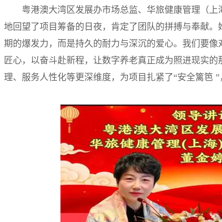
粤港澳大湾区发展办市场总监、华旅健康管理（上
地回望了项目筹备的日夜，肯定了团队的拼搏与奉献。她
期的爆发力，而是持久的耐力与深沉的爱心。我们要像
匠心，以奋斗赴新程，让数字养老真正成为照进现实的
理、服务人性化等更深维度，为项目扎紧了“安全篱笆 ”，