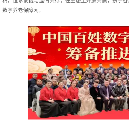
精，追求便捷与温情共存；在生态上开放共赢，携手各
数字养老保障网。