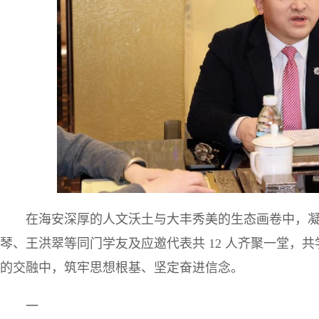
在海安深厚的人文沃土与大丰秀美的生态画卷中，
琴、王洪翠等同门学友及应邀代表共 12 人齐聚一堂，
的交融中，筑牢思想根基、坚定奋进信念。
一