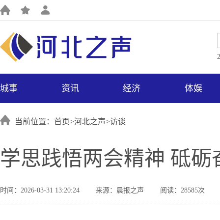
城事
资讯
经济
体娱
当前位置：首页>
河北之声
>
访谈
学思践悟两会精神 砥砺
时间：2026-03-31 13:20:24
来源：晨报之声
阅读：28585次