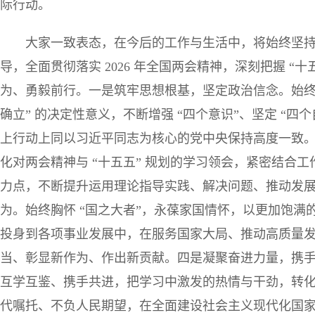
际行动。
大家一致表态，在今后的工作与生活中，将始终坚
导，全面贯彻落实 2026 年全国两会精神，深刻把握 “
为、勇毅前行。一是筑牢思想根基，坚定政治信念。始终
确立” 的决定性意义，不断增强 “四个意识”、坚定 “四
上行动上同以习近平同志为核心的党中央保持高度一致
化对两会精神与 “十五五” 规划的学习领会，紧密结合
力点，不断提升运用理论指导实践、解决问题、推动发
为。始终胸怀 “国之大者”，永葆家国情怀，以更加饱
投身到各项事业发展中，在服务国家大局、推动高质量
当、彰显新作为、作出新贡献。四是凝聚奋进力量，携
互学互鉴、携手共进，把学习中激发的热情与干劲，转
代嘱托、不负人民期望，在全面建设社会主义现代化国