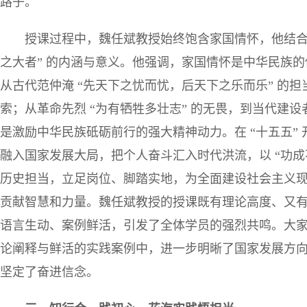
路子。
授课过程中，魏任斌教授始终饱含家国情怀，他结合
之大者” 的内涵与意义。他强调，家国情怀是中华民族
从古代范仲淹 “先天下之忧而忧，后天下之乐而乐” 的担
索；从革命先烈 “为有牺牲多壮志” 的无畏，到当代建设
是激励中华民族砥砺前行的强大精神动力。在 “十五五”
融入国家发展大局，把个人奋斗汇入时代洪流，以 “功成不
历史担当，立足岗位、脚踏实地，为全面建设社会主义
贡献智慧和力量。魏任斌教授的授课既有理论高度、又
语言生动、案例鲜活，引发了全体学员的强烈共鸣。大
论阐释与鲜活的实践案例中，进一步明晰了国家发展方
坚定了奋进信念。