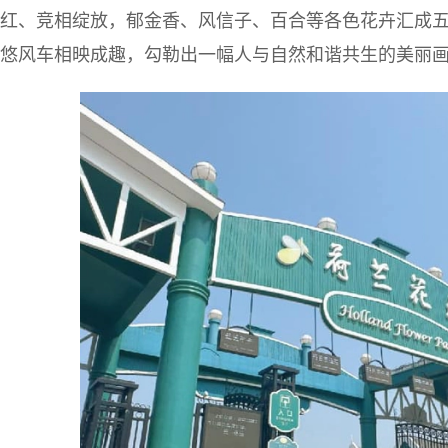
红、竞相绽放，郁金香、风信子、百合等各色花卉汇成
悠风车相映成趣，勾勒出一幅人与自然和谐共生的美丽