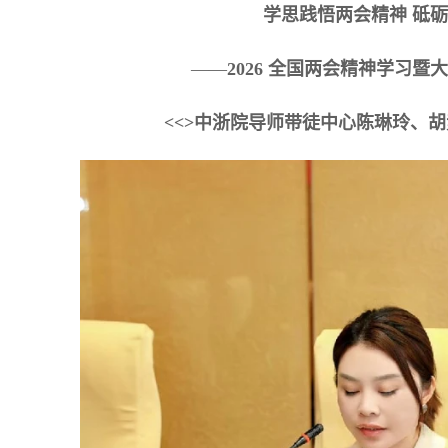
学思践悟两会精神 砥
——
2026
全国两会精神学习暨大
<<>
中浙院导师带徒中心陈琳玲、胡