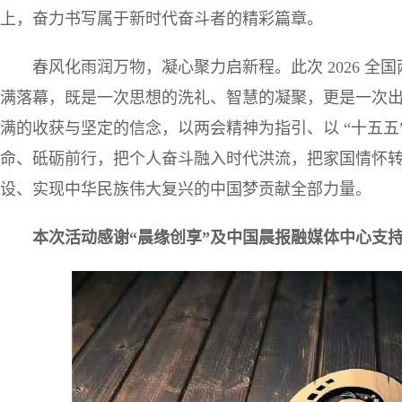
上，奋力书写属于新时代奋斗者的精彩篇章。
春风化雨润万物，凝心聚力启新程。此次 2026 
满落幕，既是一次思想的洗礼、智慧的凝聚，更是一次
满的收获与坚定的信念，以两会精神为指引、以 “十五五
命、砥砺前行，把个人奋斗融入时代洪流，把家国情怀
设、实现中华民族伟大复兴的中国梦贡献全部力量。
本次活动感谢“晨缘创享”及中国晨报融媒体中心支