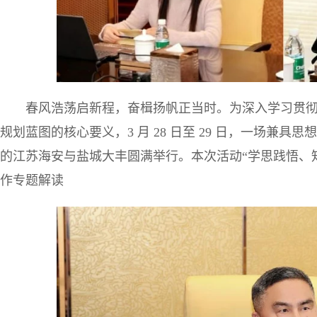
春风浩荡启新程，奋楫扬帆正当时。为深入学习贯彻 2
规划蓝图的核心要义，3 月 28 日至 29 日，一场兼
的江苏海安与盐城大丰圆满举行。本次活动“学思践悟、
作专题解读