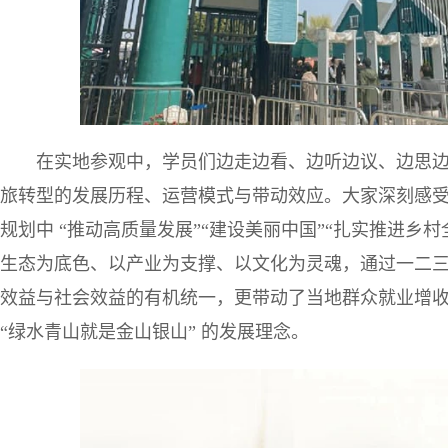
在实地参观中，学员们边走边看、边听边议、边思
旅转型的发展历程、运营模式与带动效应。大家深刻感受
规划中 “推动高质量发展”“建设美丽中国”“扎实推进乡村
生态为底色、以产业为支撑、以文化为灵魂，通过一二
效益与社会效益的有机统一，更带动了当地群众就业增
“绿水青山就是金山银山” 的发展理念。