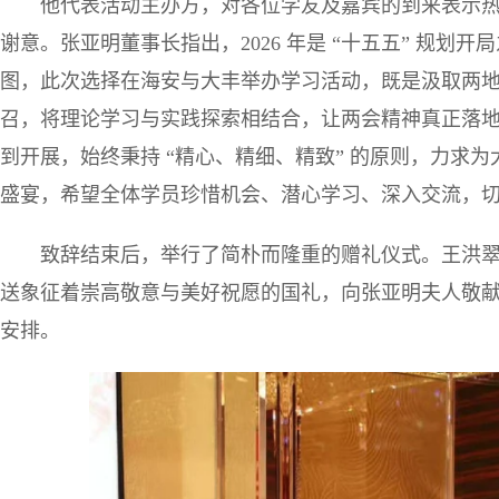
他代表活动主办方，对各位学友及嘉宾的到来表示
谢意。张亚明董事长指出，2026 年是 “十五五” 规
图，此次选择在海安与大丰举办学习活动，既是汲取两
召，将理论学习与实践探索相结合，让两会精神真正落
到开展，始终秉持 “精心、精细、精致” 的原则，力求
盛宴，希望全体学员珍惜机会、潜心学习、深入交流，
致辞结束后，举行了简朴而隆重的赠礼仪式。王洪
送象征着崇高敬意与美好祝愿的国礼，向张亚明夫人敬
安排。