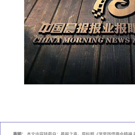
声明：
本文内容转载自：晨报之声，原标题《学思践悟两会精神 