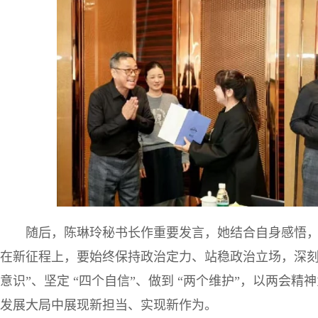
随后，陈琳玲秘书长作重要发言，她结合自身感悟
在新征程上，要始终保持政治定力、站稳政治立场，深刻领会
意识”、坚定 “四个自信”、做到 “两个维护”，以两会
发展大局中展现新担当、实现新作为。