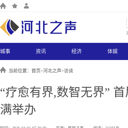
城事
资讯
经济
体娱
当前位置：首页>
河北之声
>
访谈
“疗愈有界,数智无界”
满举办