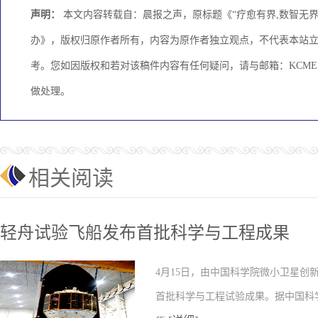
声明：
本文内容转载自：晨报之声，原标题《“疗愈有界,数智无界
办》，版权归原作者所有，内容为原作者独立观点，不代表本站
考。您如因版权和若对该稿件内容有任何疑问，请与邮箱：KCMEDI
做处理。
相关阅读
轻舟试验飞船发布首批科学与工程成果
4月15日，由中国科学院微小卫星
首批科学与工程试验成果。据中国科