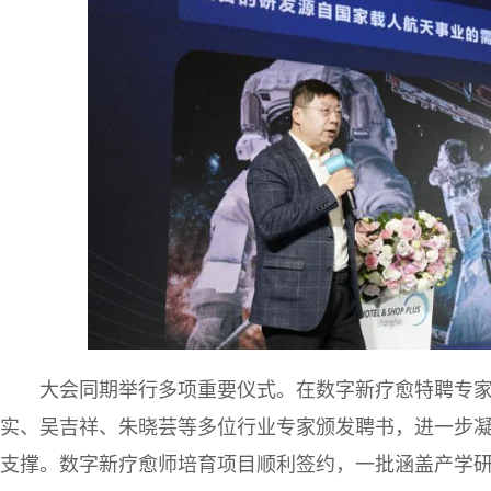
大会同期举行多项重要仪式。在数字新疗愈特聘专
实、吴吉祥、朱晓芸等多位行业专家颁发聘书，进一步
支撑。数字新疗愈师培育项目顺利签约，一批涵盖产学研合