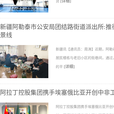
[详细]
货
新疆阿勒泰市公安局团结路街道派出所:推行
景线
新疆讯【通讯员：周涛】近期，阿勒
居民楼栋与老旧小区的街巷间，通过
[详细]
的平
阿拉丁控股集团携手埃塞俄比亚开创中非
阿拉丁控股集团携手埃塞俄比亚开创