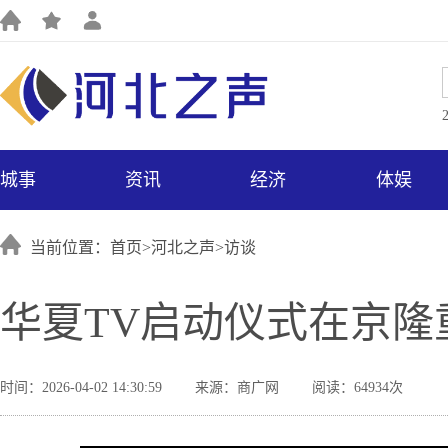
城事
资讯
经济
体娱
当前位置：首页>
河北之声
>
访谈
华夏TV启动仪式在京隆
时间：2026-04-02 14:30:59
来源：商广网
阅读：64934次