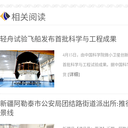
相关阅读
轻舟试验飞船发布首批科学与工程成果
4月15日，由中国科学院微小卫星
首批科学与工程试验成果。据中国科
[详细]
货
新疆阿勒泰市公安局团结路街道派出所:推行
景线