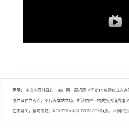
声明：
本文内容转载自：商广网，原标题《华夏TV启动仪式在京
原作者独立观点，不代表本站立场。所涉内容不构成投资消费建
任何疑问，请与邮箱：KCMEDIA@ALIYUN.COM联系，本网