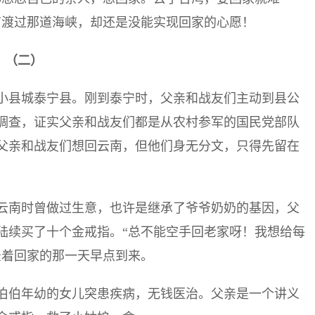
有渡过那道海峡，却还是没能实现回家的心愿！
（二）
小县城泰宁县。刚到泰宁时，父亲和战友们主动到县公
调查，证实父亲和战友们都是从农村参军的国民党部队
父亲和战友们想回云南，但他们身无分文，只得先留在
云南时曾做过生意，也许是继承了爷爷奶奶的基因，父
陆续买了十个金戒指。“总不能空手回老家呀！我想给每
憬着回家的那一天早点到来。
伯伯年幼的女儿突患疾病，无钱医治。父亲是一个讲义