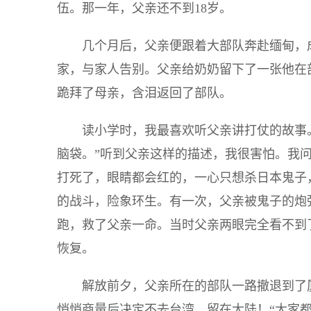
伍。那一年，父亲还不到18岁。
几个月后，父亲便跟着大部队奔赴缅甸，
家，与家人告别。父亲给奶奶留下了一张他在
跪拜了母亲，含泪返回了部队。
读小学时，我最喜欢听父亲讲打仗的故事
脑袋。”听到父亲这样的描述，我很害怕。我
打死了，眼睛都会红的，一心只想杀日本鬼子
的战斗，险象环生。有一次，父亲被鬼子的炮
跑，救了父亲一命。当时父亲两眼完全看不到
恢复。
解放前夕，父亲所在的部队一路撤退到了
悄悄商量后决定不去台湾，留在大陆！“大家