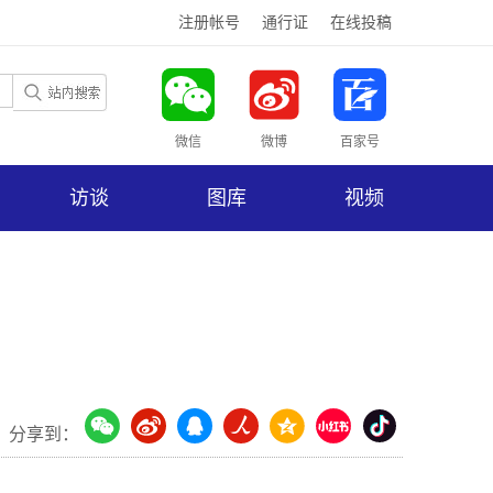
注册帐号
通行证
在线投稿
微信
微博
百家号
访谈
图库
视频
分享到：