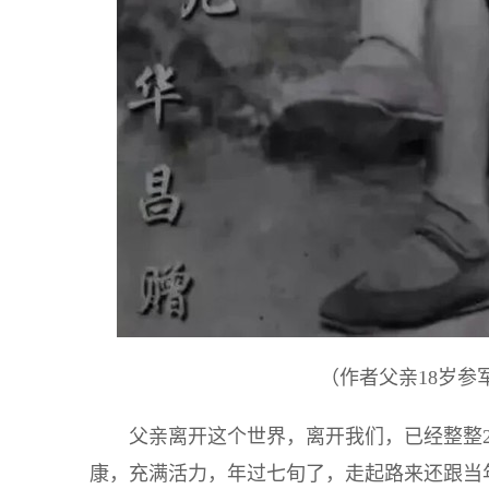
（作者父亲18岁参
父亲离开这个世界，离开我们，已经整整
康，充满活力，年过七旬了，走起路来还跟当