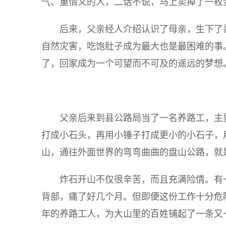
气、重情义的人，二话不说，马上卖掉了一枚
后来，父亲经人介绍认识了母亲，生下了
自然灾害，吃饱肚子成为最大也是最困难的事
了，回家成为一个可望而不可及的遥远的梦想
父亲后来到县公路局当了一名养路工，主
打成小石头，再用小锤子打成更小的小石子，
山，通往外面世界的弯弯曲曲的盘山公路，就
炸石开山不仅很辛苦，而且充满险情。有
背部，痛了好几个月。但即便这份工作十分危
年的养路工人，为大山里的百姓铺起了一条又