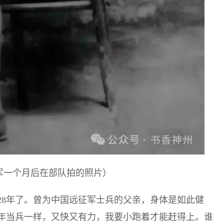
军一个月后在部队拍的照片）
28年了。曾为中国远征军士兵的父亲，身体是如此健
年当兵一样，又快又有力，我要小跑着才能赶得上。谁