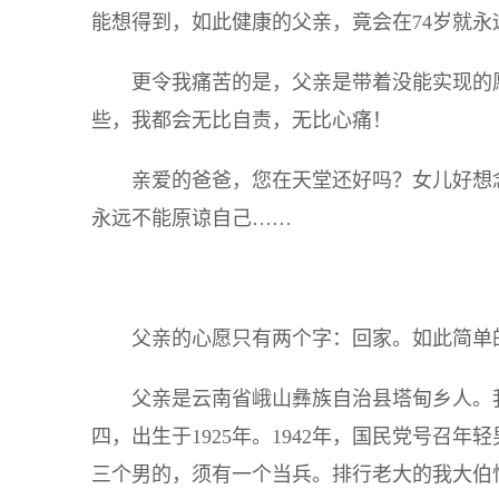
能想得到，如此健康的父亲，竟会在74岁就永
更令我痛苦的是，父亲是带着没能实现的
些，我都会无比自责，无比心痛！
亲爱的爸爸，您在天堂还好吗？女儿好想
永远不能原谅自己……
父亲的心愿只有两个字：回家。如此简单
父亲是云南省峨山彝族自治县塔甸乡人。
四，出生于1925年。1942年，国民党号召
三个男的，须有一个当兵。排行老大的我大伯