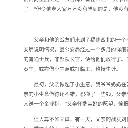
了。”但令他老人家万万没有想到的是，他没
父亲和他的战友们来到了福建西北的一个
安局说明情况。县公安局经过一个多月的详细
的普通士兵，非部队长官，便给他们放行了。
泰宁，或靠做小生意或打临工，维持生计。
最初，父亲做起了小生意。我爷爷奶奶在
亲的小生意做得还不错，积攒了一些钱，父亲
人送一个金戒指。”父亲怀揣美好的愿望，憧
但人算不如天算。有一天，父亲的战友刘