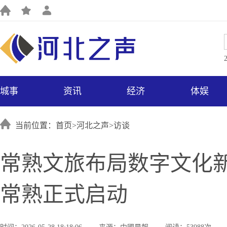
城事
资讯
经济
体娱
当前位置：首页>
河北之声
>
访谈
常熟文旅布局数字文化新
常熟正式启动