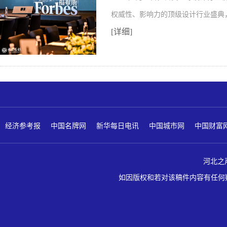
权威性、影响力的顶级设计行业盛典
[详细]
经济参考报
中国名牌网
新华每日电讯
中国城市网
中国财富
河北之声 版
如因版权和若对该稿件内容有任何疑问