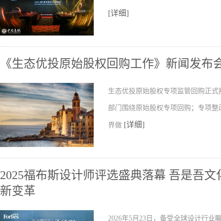
[详细]
《生态优投原始股权回购工作》新闻发布
生态优投原始股权专项监管回购正式
部门围绕原始股权专项回购；专项整
[详细]
界做
2025福布斯设计师评选盛典落幕 吾是吾文
新变革
2026年5月23日，备受全球设计行