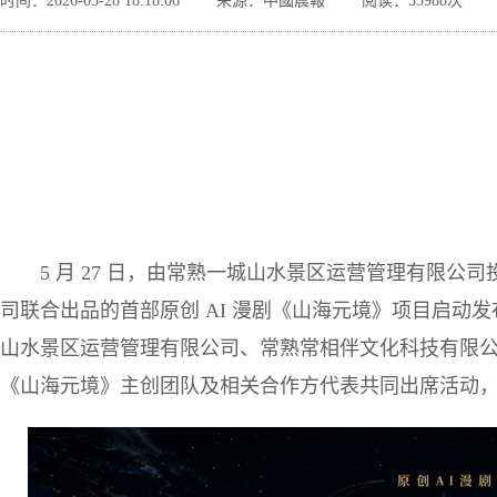
时间：2026-05-28 18:18:06
来源：中國晨報
阅读：53988次
5 月 27 日，由常熟一城山水景区运营管理有限
司联合出品的首部原创 AI 漫剧《山海元境》项目启动
山水景区运营管理有限公司、常熟常相伴文化科技有限
《山海元境》主创团队及相关合作方代表共同出席活动