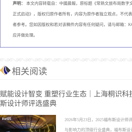
声明：
本文内容转载自：中國晨報，原标题《常熟文旅布局数字文化
正式启动》，版权归原作者所有，内容为原作者独立观点，不代
者参考。您如因版权和若对该稿件内容有任何疑问，请与邮箱：KCME
应并做处理。
相关阅读
赋能设计智变 重塑行业生态｜上海桐识科技
斯设计师评选盛典
2026年5月23日，2025福布斯
与影响力的顶级行业盛典，福布斯设