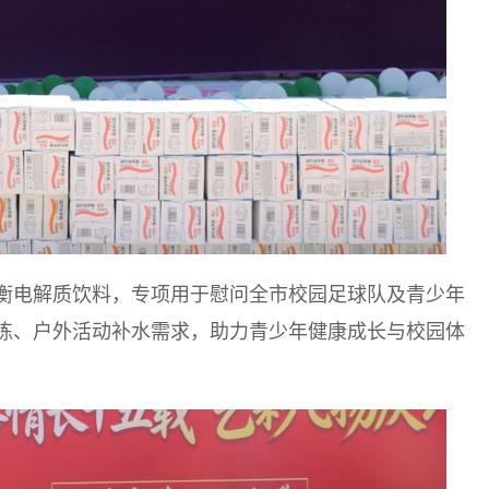
平衡电解质饮料，专项用于慰问全市校园足球队及青少年
练、户外活动补水需求，助力青少年健康成长与校园体