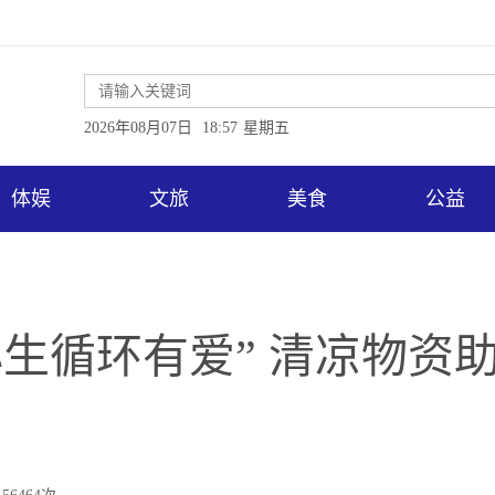
2026年08月07日
18:57
星期五
体娱
文旅
美食
公益
心生循环有爱” 清凉物资