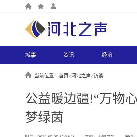
城事
资讯
经济
当前位置：首页>
河北之声
>
访谈
公益暖边疆!“万物
梦绿茵