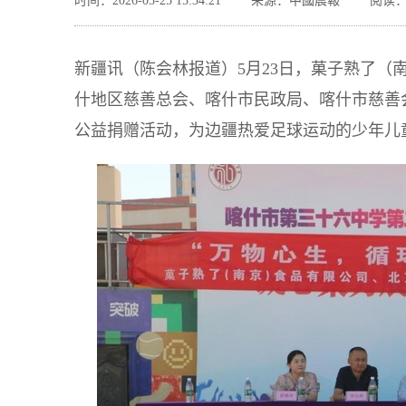
时间：2026-05-25 15:34:21
来源：中國晨報
阅读：
新疆讯（陈会林报道）5月23日，菓子熟了（
什地区慈善总会、喀什市民政局、喀什市慈善
公益捐赠活动，为边疆热爱足球运动的少年儿