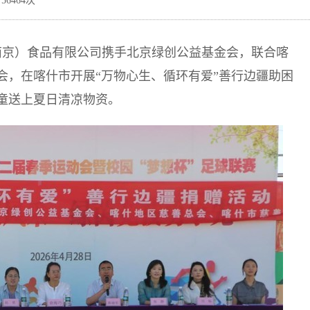
56464次
南京）食品有限公司携手北京绿创公益基金会，联合喀
会，在喀什市开展“万物心生、循环有爱”善行边疆助困
童送上夏日清凉物资。