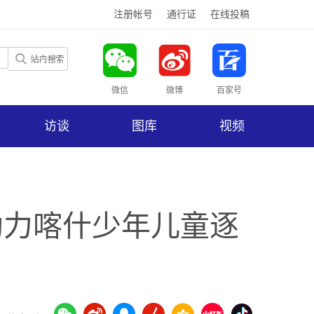
注册帐号
通行证
在线投稿
微信
微博
百家号
访谈
图库
视频
助力喀什少年儿童逐