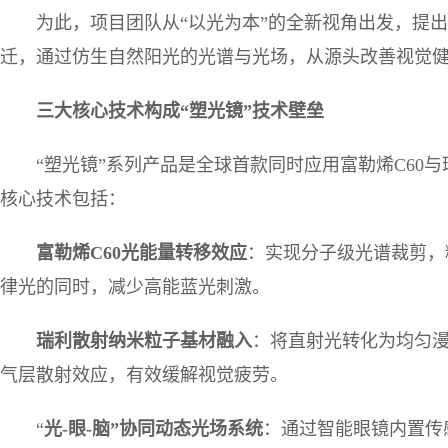
为此，项目团队从“以光为本”的全新视角出发，提出
迁，通过仿生自然阳光的光谱与光场，从源头改善视觉
三大核心技术构成“塑光镜”技术壁垒
“塑光镜”系列产品是全球首款同时应用富勒烯C60
核心技术包括：
富勒烯
C60
光能量转移效应
：实现分子级光谱裁剪，
律光的同时，减少高能蓝光刺激。
瑞利散射纳米粒子基材融入
：将直射光转化为均匀漫
气层散射效应，有效缓解视觉疲劳。
“
光
-
眼
-
脑”协同动态光场系统
：通过智能眼镜内置传