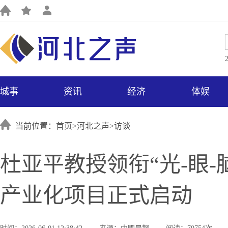
城事
资讯
经济
体娱
当前位置：首页>
河北之声
>
访谈
杜亚平教授领衔“光-眼
产业化项目正式启动