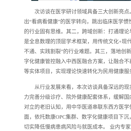
次访谈在医学研讨领域具备三大创新亮点
出“看病看健康”的医学转向，跳出临床医学惯
的行业固有思维。其二，跨域创新：打通理论
是全息数理的顶层学术框架，用传统文化+现
不通、实践割裂”的行业难题。其三，落地创新
字化健康管控融入中西医融合方案，让融合不
等实体项目，实现理论快速转化为民用健康服
从行业发展来看，本次访谈具备深远的现
力完善分级诊疗、院外健康配套体系，缓解国
对立的老旧认知，用中华医道串联东西方医学
面，依托数康OPC集群、数字化健康项目下
切实降低慢病患病风险与就医成本。 业内专