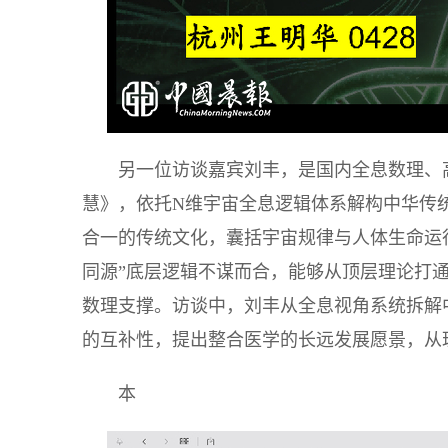
另一位访谈嘉宾刘丰，是国内全息数理、
慧》，依托N维宇宙全息逻辑体系解构中华传
合一的传统文化，囊括宇宙规律与人体生命运
同源”底层逻辑不谋而合，能够从顶层理论打
数理支撑。访谈中，刘丰从全息视角系统拆解
的互补性，提出整合医学的长远发展愿景，从
本