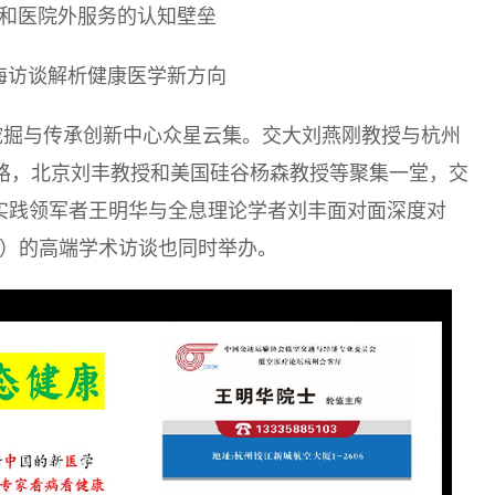
和医院外服务的认知壁垒
海访谈解析健康医学新方向
医药挖掘与传承创新中心众星云集。交大刘燕刚教授与杭州
思路，北京刘丰教授和美国硅谷杨森教授等聚集一堂，交
业实践领军者王明华与全息理论学者刘丰面对面深度对
学）的高端学术访谈也同时举办。