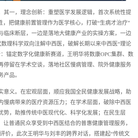
。其一，理念创新：重塑医学发展逻辑，首次系统性提
性，把健康前置管理作为医学核心，打破“生病才治疗”
与临床断层，一边是落地大健康产业的实操方案，一边
代数理科学双向注解中西医，破解长期以来中西医“理论
：锚定数字化健康新赛道，王明华将数康OPC集群、数
再停留在学术空谈，落地社区慢病管理、院外健康服务
务产品。
实意义。在宏观层面，顺应我国全民健康发展战略，助
内慢病带来的医疗资源压力；在学术层面，破除中西医
优势，助推传统中医现代化、科学化发展；在民生层
沉，让普通民众享受到中西医结合的普惠健康管理服务，
家评价，此次王明华与刘丰的跨界对话，搭建起“传统文