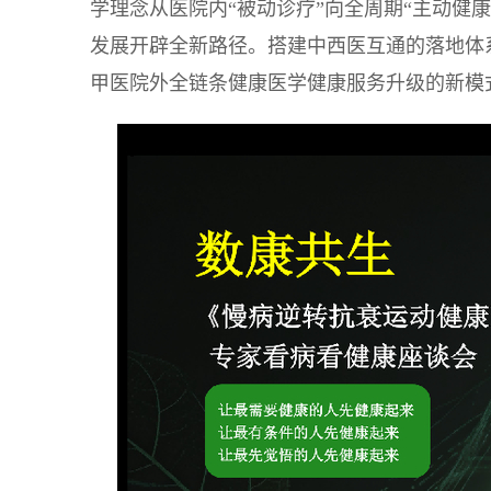
学理念从医院内“被动诊疗”向全周期“主动健
发展开辟全新路径。搭建中西医互通的落地体
甲医院外全链条健康医学健康服务升级的新模