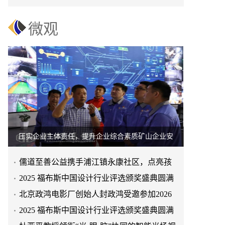
微观
压实企业主体责任，提升企业综合素质矿山企业安
儒道至善公益携手浦江镇永康社区，点亮孩
童多彩童年
2025 福布斯中国设计行业评选颁奖盛典圆满
举行
北京政鸿电影厂创始人封政鸿受邀参加2026
年度抹茶产业大会
2025 福布斯中国设计行业评选颁奖盛典圆满