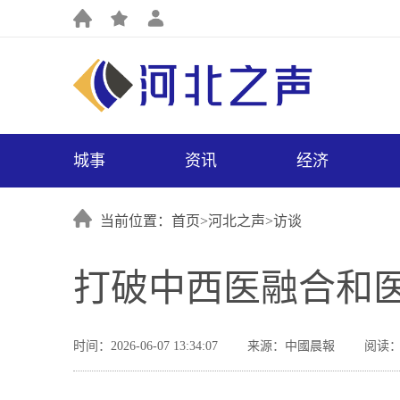
城事
资讯
经济
当前位置：首页>
河北之声
>
访谈
打破中西医融合和
时间：2026-06-07 13:34:07
来源：中國晨報
阅读：