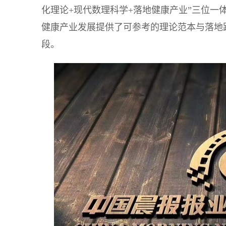
化理论+现代数理科学+落地健康产业”三位一
健康产业发展提供了可参考的理论范本与落地
段。