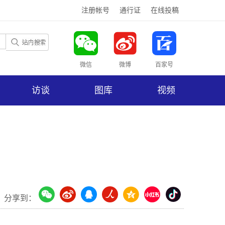
注册帐号
通行证
在线投稿
微信
微博
百家号
访谈
图库
视频
分享到：