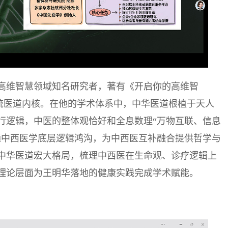
高维智慧领域知名研究者，著有《开启你的高维智
统医道内核。在他的学术体系中，中华医道根植于天人
行逻辑，中医的整体观恰好和全息数理“万物互联、信息
通中西医学底层逻辑鸿沟，为中西医互补融合提供哲学与
中华医道宏大格局，梳理中西医在生命观、诊疗逻辑上
理论层面为王明华落地的健康实践完成学术赋能。