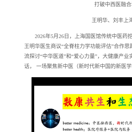
打破中西医融合
王明华、刘丰上
2026年5月26日，上海国医馆传统中
王明华医生商议“全脊柱力学功能评估”合作
流探讨“中华医道”和“爱心力量”，大健康产
话， 一场聚焦新中医（新时代新中国的新医