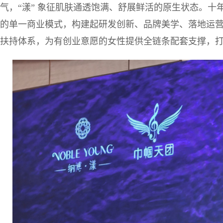
气，“漾” 象征肌肤通透饱满、舒展鲜活的原生状态。十
的单一商业模式，构建起研发创新、品牌美学、落地运
扶持体系，为有创业意愿的女性提供全链条配套支撑，