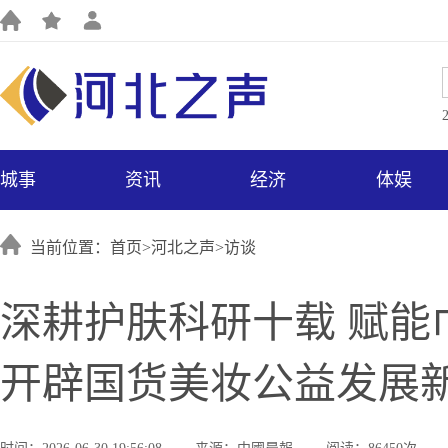
城事
资讯
经济
体娱
当前位置：首页>
河北之声
>
访谈
深耕护肤科研十载 赋能
开辟国货美妆公益发展