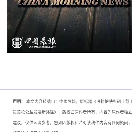
声明：
本文内容转载自：中國晨報，原标题《深耕护肤科研十载 赋
货美妆公益发展新路径》，版权归原作者所有，内容为原作者独
建议，仅供读者参考。您如因版权和若对该稿件内容有任何疑问，请与邮