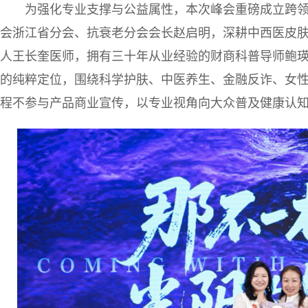
为强化专业支撑与公益属性，本次峰会重磅成立跨
会浙江省分会、抗衰老分会会长赵启明，深耕中西医皮肤养
人王长奎医师，拥有三十年从业经验的财商科普导师鲍
的纯粹定位，围绕科学护肤、中医养生、金融反诈、女
程不参与产品商业宣传，以专业视角向大众普及健康认