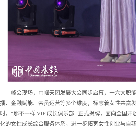
峰会现场，巾帼天团发展大会同步启幕，十六大职
播、金融赋能、会员运营等多个维度，标志着女性共富
时，“那不一样 VIP 成长俱乐部” 正式揭牌，面向全
化的女性成长综合服务体系，进一步拓宽女性创业与自