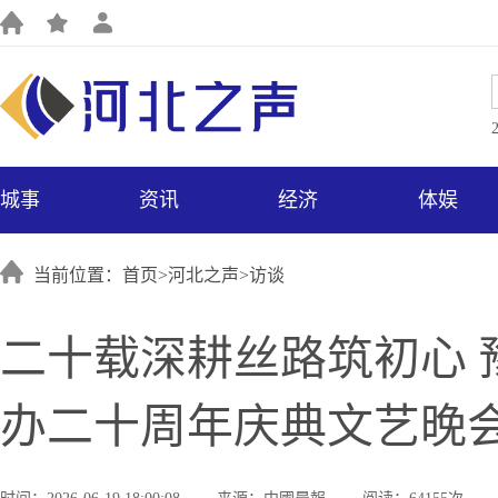
城事
资讯
经济
体娱
当前位置：首页>
河北之声
>
访谈
二十载深耕丝路筑初心 
办二十周年庆典文艺晚