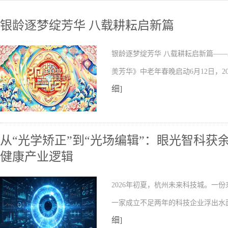
银龄逐梦绽芳华 八载耕耘启新篇
银龄逐梦绽芳华 八载耕耘启新篇——2
羙芳华》中老年春晚启动6月12日，2
细]
从“光学矫正”到“光场编辑”：眼光智科
健康产业逻辑
2026年初夏，杭州未来科技城。一
一家成立不足两年的科技企业浮出水
细]