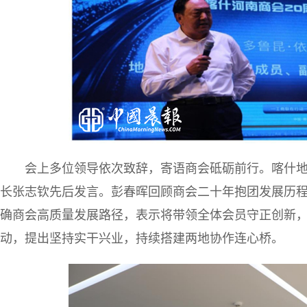
会上多位领导依次致辞，寄语商会砥砺前行。喀什
长张志钦先后发言。彭春晖回顾商会二十年抱团发展历
确商会高质量发展路径，表示将带领全体会员守正创新
动，提出坚持实干兴业，持续搭建两地协作连心桥。