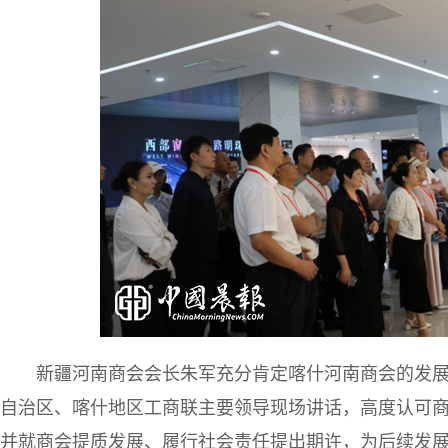
新疆河南商会会长朱军充分肯定喀什河南商会的发
自治区、喀什地区工商联主要领导现场讲话，高度认可
并就商会提质发展、履行社会责任提出期许，为后续发