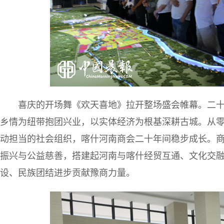
喜庆的开场舞《欢天喜地》拉开整场盛会帷幕。二
乡情为纽带抱团兴业，以实体经济为根基深耕古城。从
动担当的社会组织，喀什河南商会二十年间稳步成长。
振兴与公益慈善，搭建起河南与喀什经贸互通、文化交
设、民族团结进步贡献豫商力量。