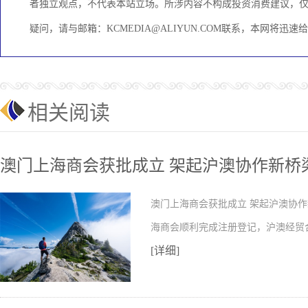
者独立观点，不代表本站立场。所涉内容不构成投资消费建议，
疑问，请与邮箱：KCMEDIA@ALIYUN.COM联系，本网将迅
相关阅读
澳门上海商会获批成立 架起沪澳协作新桥
澳门上海商会获批成立 架起沪澳协作
海商会顺利完成注册登记，沪澳经贸
[详细]