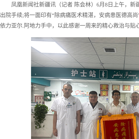
凤凰新闻社新疆讯（记者 陈会林）6月8日上午，
出院手续;将一面印有“除病痛医术精湛，安病患医德高
依力亚尔.阿地力手中，以此感谢一周来的精心救治与贴