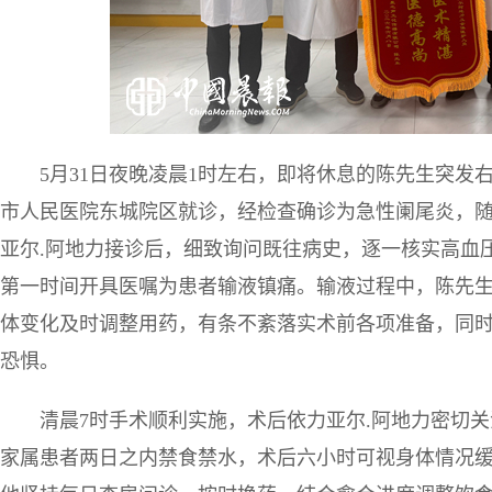
5月31日夜晚凌晨1时左右，即将休息的陈先生突
市人民医院东城院区就诊，经检查确诊为急性阑尾炎，
亚尔.阿地力接诊后，细致询问既往病史，逐一核实高血
第一时间开具医嘱为患者输液镇痛。输液过程中，陈先
体变化及时调整用药，有条不紊落实术前各项准备，同
恐惧。
清晨7时手术顺利实施，术后依力亚尔.阿地力密切
家属患者两日之内禁食禁水，术后六小时可视身体情况