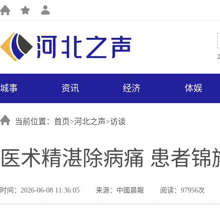
城事
资讯
经济
体娱
当前位置：首页>
河北之声
>
访谈
医术精湛除病痛 患者锦
时间：2026-06-08 11:36:05
来源：中國晨報
阅读：97956次