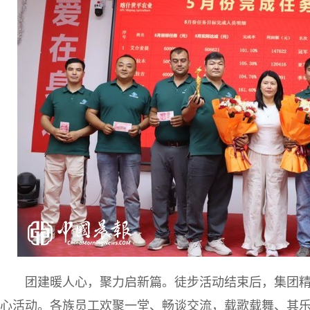
团建暖人心，聚力启新篇。徒步活动结束后，集团
心活动。各族员工欢聚一堂、畅谈交流，载歌载舞、其