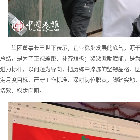
集团董事长王世平表示，企业稳步发展的底气，源
总结，是为了正视差距、补齐短板；奖惩激励赋能，是
进为标杆，以问题为导向，把历练中淬炼的坚韧品格、
定月度目标、严守工作标准、深耕岗位职责，脚踏实地
增效、稳步向前。