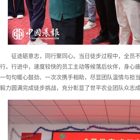
征途砺意志，同行聚同心。当日徒步过程中，全员
行。行进中，速度较快的员工主动等候落后伙伴，身心
一句句暖心鼓劲、一次次携手相助，尽显团队温情与担
毅力圆满完成徒步挑战，充分彰显了世平农业团队众志