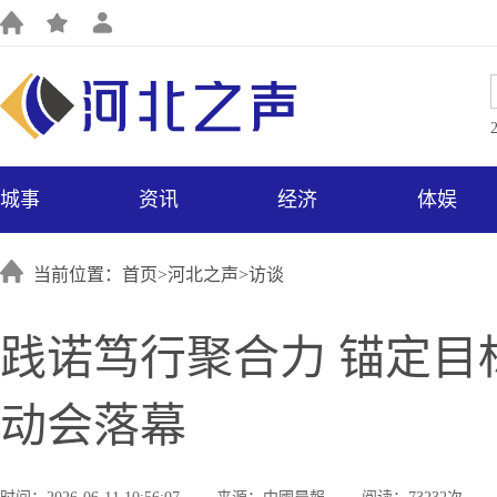
城事
资讯
经济
体娱
当前位置：首页>
河北之声
>
访谈
践诺笃行聚合力 锚定目
动会落幕