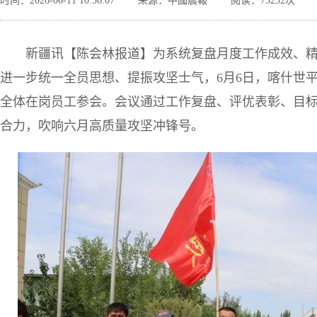
时间：2026-06-11 10:56:07
来源：中國晨報
阅读：73232次
新疆讯【陈会林报道】为系统复盘月度工作成效、
进一步统一全员思想、提振攻坚士气，6月6日，喀什世
全体在岗员工参会。会议通过工作复盘、评优表彰、目
合力，吹响六月高质量攻坚冲锋号。