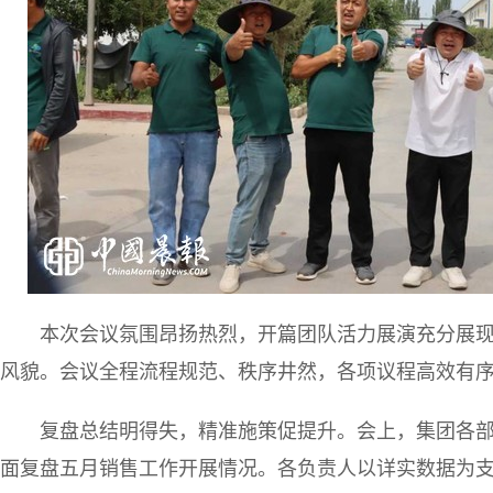
本次会议氛围昂扬热烈，开篇团队活力展演充分展
风貌。会议全程流程规范、秩序井然，各项议程高效有
复盘总结明得失，精准施策促提升。会上，集团各
面复盘五月销售工作开展情况。各负责人以详实数据为