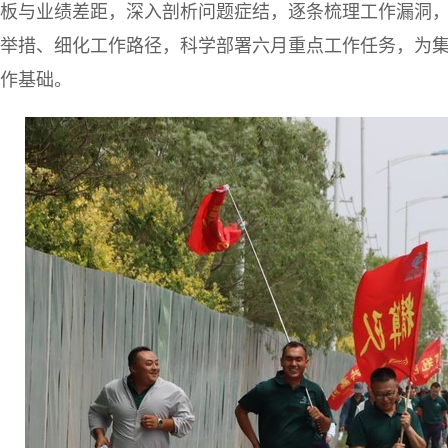
板与业绩差距，深入剖析问题症结，逐条梳理工作漏洞
举措、细化工作路径，科学部署六月重点工作任务，为
作基础。