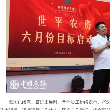
蓝图已绘就，奋进正当时。全体员工纷纷表示，将