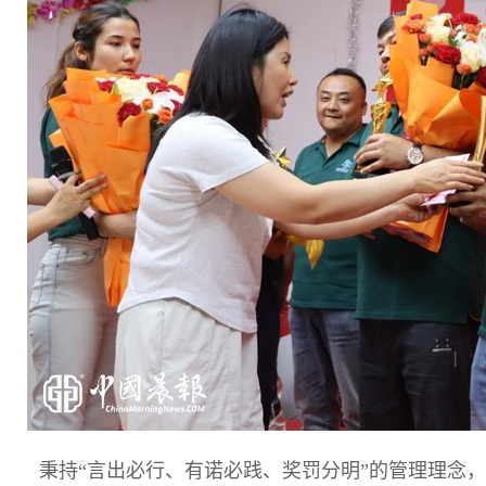
秉持“言出必行、有诺必践、奖罚分明”的管理理念