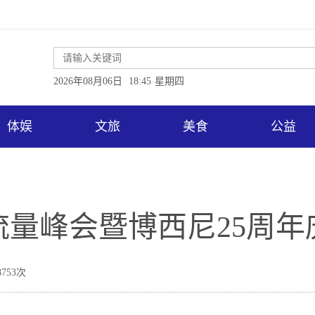
2026年08月06日
18:45
星期四
体娱
文旅
美食
公益
流量峰会暨博西尼25周
753次