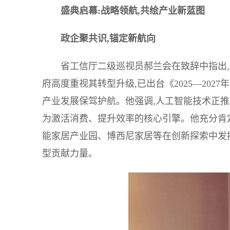
盛典启幕:战略领航,共绘产业新蓝图
政企聚共识,锚定新航向
省工信厅二级巡视员郝兰会在致辞中指出
府高度重视其转型升级,已出台《2025—20
产业发展保驾护航。他强调,人工智能技术正推动
为激活消费、提升效率的核心引擎。他充分肯
能家居产业园、博西尼家居等在创新探索中发挥
型贡献力量。