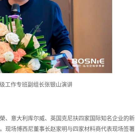
级工作专班副组长张银山演讲
国進榮、意大利库尔威、英国克尼扶四家国际知名企业的新
力。现场博西尼董事长赵家明与四家材料商代表现场签署