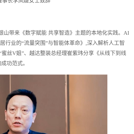
理事长李凤婕女士致辞
山带来《数字赋能 共享智造》主题的本地化实践。AI
家居行业的“流量突围”与智能体革命》,深入解析人工智
P“蜜丝V姐”、越达整装总经理崔紫玮分享《从线下到线
的成功范式。