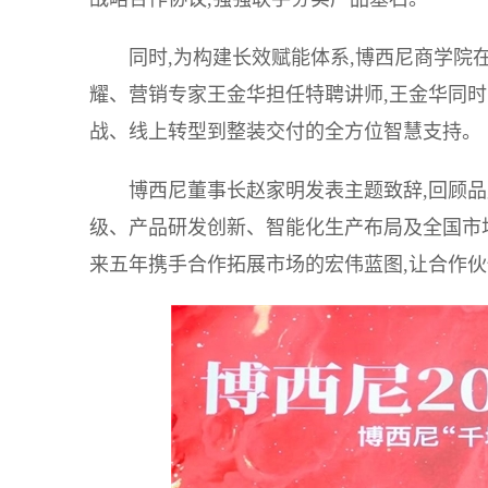
同时,为构建长效赋能体系,博西尼商学
耀、营销专家王金华担任特聘讲师,王金华同时
战、线上转型到整装交付的全方位智慧支持。
博西尼董事长赵家明发表主题致辞,回顾品
级、产品研发创新、智能化生产布局及全国市场
来五年携手合作拓展市场的宏伟蓝图,让合作