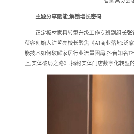
省家具协会
主题分享赋能,解锁增长密码
正定板材家具转型升级工作专班副组长张银
获客创始人许哲亮校长聚焦《AI商业落地:泛
能技术如何破解家居行业流量困局;抖音知名I
上,实体破局之路》,揭秘实体门店数字化转型