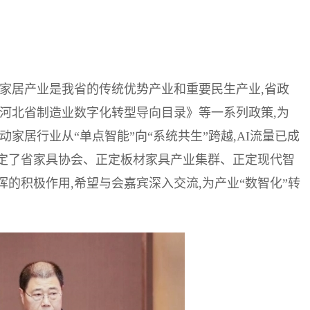
,家居产业是我省的传统优势产业和重要民生产业,省政
27年河北省制造业数字化转型导向目录》等一系列政策,为
家居行业从“单点智能”向“系统共生”跨越,AI流量已成
定了省家具协会、正定板材家具产业集群、正定现代智
的积极作用,希望与会嘉宾深入交流,为产业“数智化”转