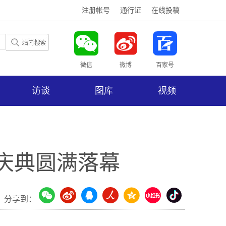
注册帐号
通行证
在线投稿
微信
微博
百家号
访谈
图库
视频
年庆典圆满落幕
分享到：