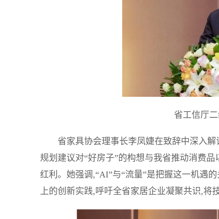
省工信厅二
省家具协会理事长李凤婕在致辞中深入解读
规划建议对“好房子”的构想与我省推动消费品
红利。她强调,“AI”与“流量”是把握这一机
上的创新实践,呼吁全省家居企业凝聚共识,将