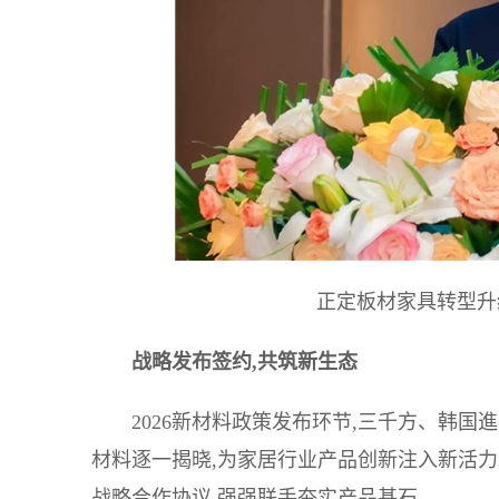
正定板材家具转型升
战略发布签约,共筑新生态
2026新材料政策发布环节,三千方、韩
材料逐一揭晓,为家居行业产品创新注入新活
战略合作协议,强强联手夯实产品基石。