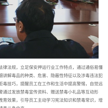
法律法规，立足保安押运行业工作特点，通过通俗易懂
细讲解毒品的种类、危害、隐蔽性特征以及涉毒违法犯
拒毒技巧，提醒员工在工作和生活中提高警惕，自觉远
警通过发放禁毒宣传资料、赠送禁毒小礼品等互动形
教育效果，引导员工主动学习宪法知识和禁毒常识，增