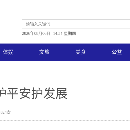
2026年08月06日
14:34
星期四
体娱
文旅
美食
公益
护平安护发展
824次