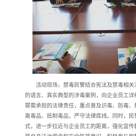
活动现场，禁毒民警结合宪法及禁毒相关
的语言、真实典型的涉毒案例，向企业员工详
罪需承担的法律责任，重点普及识毒、防毒、
离毒品、抵制毒品，严守法律底线。同时，民
式，进一步拉近与企业员工的距离，强化宣传