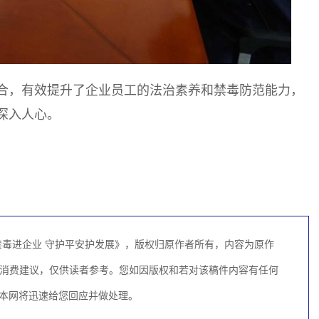
合，有效提升了企业员工的法治素养和禁毒防范能力，
深入人心。
毒进企业 守护平安护发展》，版权归原作者所有，内容为原作
消费建议，仅供读者参考。您如因版权和若对该稿件内容有任何
联系，本网将迅速给您回应并做处理。