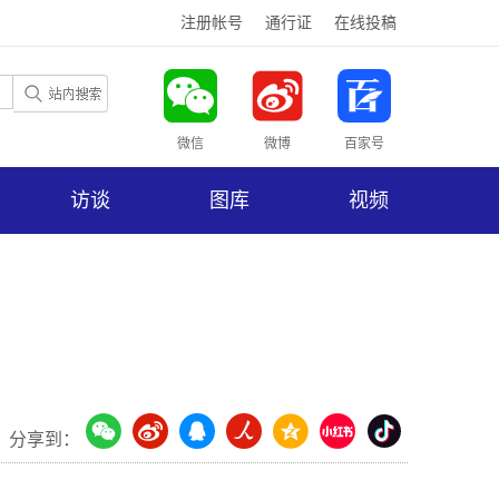
注册帐号
通行证
在线投稿
微信
微博
百家号
访谈
图库
视频
分享到：