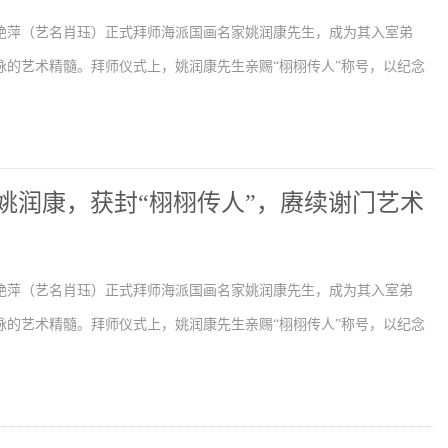
艳萍（艺名肖珏）正式拜师海派国画名家姚润康先生，成为其入室弟
脉的艺术精髓。拜师仪式上，姚润康先生亲赐“栩栩传人”称号，以纪念
姚润康，获封“栩栩传人”，赓续谢门艺术
艳萍（艺名肖珏）正式拜师海派国画名家姚润康先生，成为其入室弟
脉的艺术精髓。拜师仪式上，姚润康先生亲赐“栩栩传人”称号，以纪念