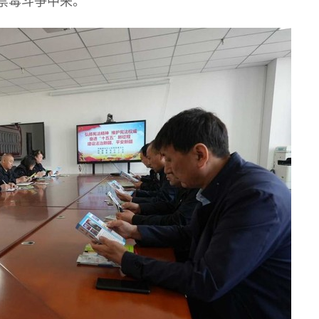
禁毒斗争中来。