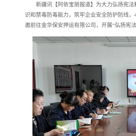
新疆讯【阿依宝丽报道】为大力弘扬宪法
识和禁毒防毒能力，筑牢企业安全防护防线，4
邀前往金华保安押运有限公司，开展“弘扬宪法