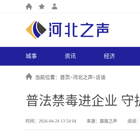
城事
资讯
经济
当前位置：首页>
河北之声
>
访谈
普法禁毒进企业 守
时间：2026-04-24 13:54:04
来源：晨报之声
阅读：